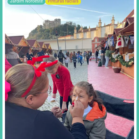
Jardim Noroeste
Pinturas faciais