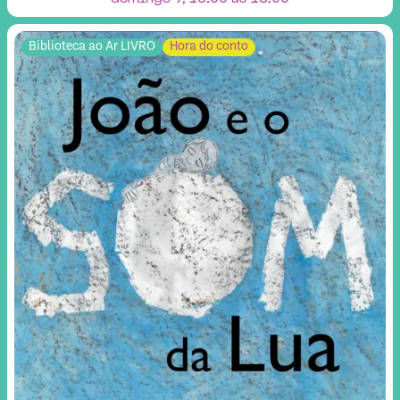
Biblioteca ao Ar LIVRO
Hora do conto