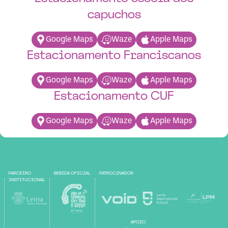
capuchos
Google Maps
Waze
Apple Maps
Estacionamento Franciscanos
Google Maps
Waze
Apple Maps
Estacionamento CUF
Google Maps
Waze
Apple Maps
PARCEIRO
BEBIDA OFICIAL
PATROCINADOR
INSTITUCIONAL
APOIO